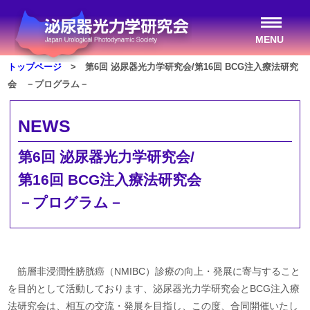
MENU
トップページ
> 第6回 泌尿器光力学研究会/第16回 BCG注入療法研究
会 －プログラム－
NEWS
第6回 泌尿器光力学研究会/
第16回 BCG注入療法研究会
－プログラム－
筋層非浸潤性膀胱癌（NMIBC）診療の向上・発展に寄与すること
を目的として活動しております、泌尿器光力学研究会とBCG注入療
法研究会は、相互の交流・発展を目指し、この度、合同開催いたし