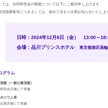
ては、合同研究会の開催について以下にご案内申し上げます。
般演題募集等につきましては、改めて決まり次第お知らせいたしま
日時：2024年12月6日（金）
13:00～1
会場：品川プリンスホテル
東京都港区高輪4-1
ログラム
演題（一般公募演題）
究会主催にて実施
ポジウム等
業共催にて実施