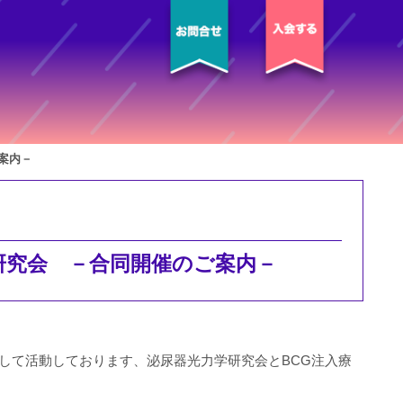
ご案内－
法研究会
－合同開催のご案内－
して活動しております、泌尿器光力学研究会とBCG注入療