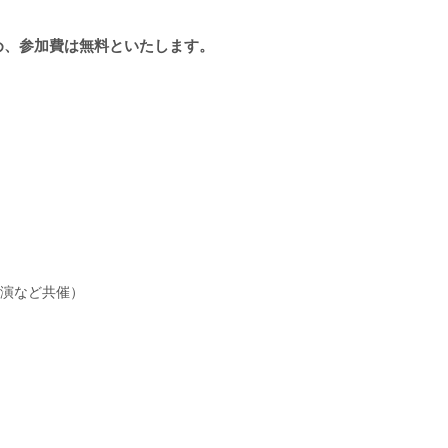
め、参加費は無料といたします。
演など共催）